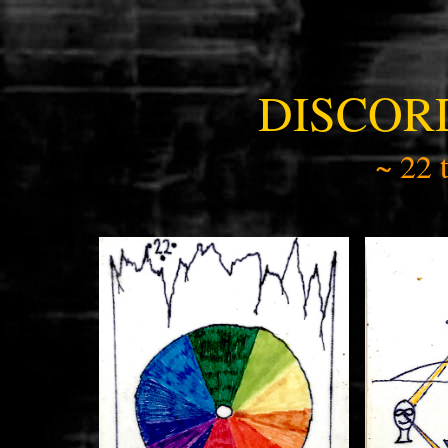
DISCOR
~ 22 