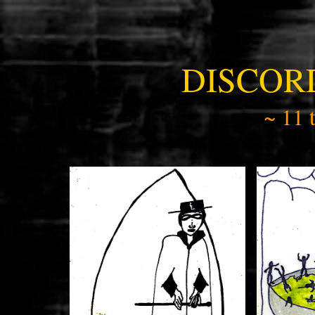
DISCOR
~ 11 